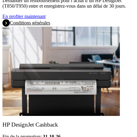
Demander un remboursement pour l’achat d’un HP DesignJet
(T850/T950) entre et enregistrez-vous dans un délai de 30 jours.
En profiter maintenant
Conditions générales
HP DesignJet Cashback
Fin de la promotion:
31-10-26