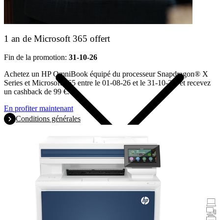
Produits
1 an de Microsoft 365 offert
Fin de la promotion:
31-10-26
Achetez un HP OmniBook équipé du processeur Snapdragon® X
Series et Microsoft 365 entre le 01-08-26 et le 31-10-26, et recevez
un cashback de 99 €.
En profiter maintenant
Conditions générales
Promotions
Ordinateurs portables et tablettes
Ordinateurs de bureau
Imprimantes