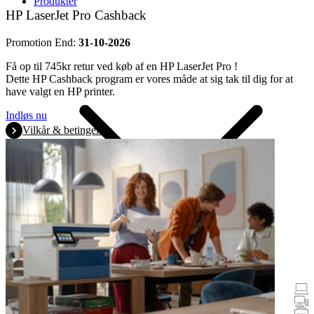
Produkter
HP LaserJet Pro Cashback
Promotion End:
31-10-2026
Få op til 745kr retur ved køb af en HP LaserJet Pro !
Dette HP Cashback program er vores måde at sig tak til dig for at
have valgt en HP printer.
Indløs nu
Vilkår & betingelser
Promotions
bærbare og tablets
Bærbare
Printere