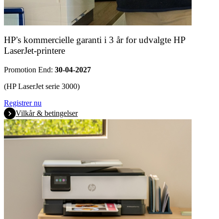
HP's kommercielle garanti i 3 år for udvalgte HP
LaserJet-printere
Promotion End:
30-04-2027
(HP LaserJet serie 3000)
Registrer nu
Vilkår & betingelser