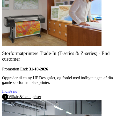
Storformatprintere Trade-In (T-series & Z-series) - End
customer
Promotion End:
31-10-2026
Opgrader til en ny HP DesignJet, og fordel med indbytningen af din
gamle storformat blækprinter.
Indløs nu
Vilkår & betingelser