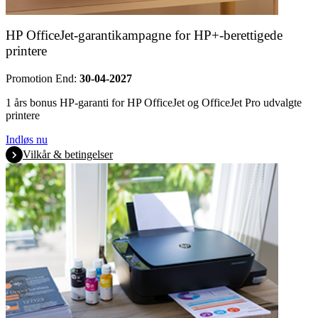
HP OfficeJet-garantikampagne for HP+-berettigede
printere
Promotion End:
30-04-2027
1 års bonus HP-garanti for HP OfficeJet og OfficeJet Pro udvalgte
printere
Indløs nu
Vilkår & betingelser