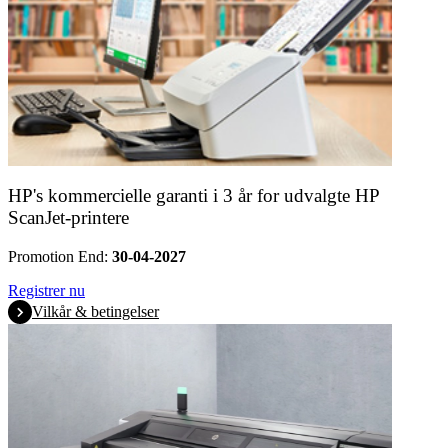
HP's kommercielle garanti i 3 år for udvalgte HP
ScanJet-printere
Promotion End:
30-04-2027
Registrer nu
Vilkår & betingelser