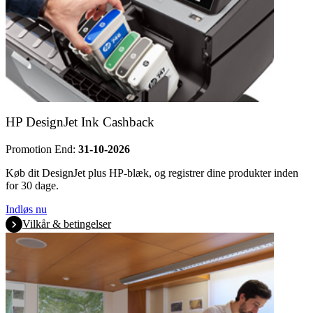
HP DesignJet Ink Cashback
Promotion End:
31-10-2026
Køb dit DesignJet plus HP-blæk, og registrer dine produkter inden
for 30 dage.
Indløs nu
Vilkår & betingelser