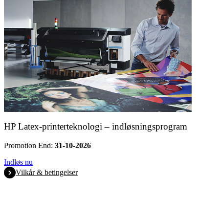
HP Latex-printerteknologi – indløsningsprogram
Promotion End:
31-10-2026
Indløs nu
Vilkår & betingelser