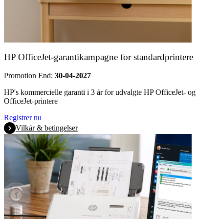
HP OfficeJet-garantikampagne for standardprintere
Promotion End:
30-04-2027
HP's kommercielle garanti i 3 år for udvalgte HP OfficeJet- og
OfficeJet-printere
Registrer nu
Vilkår & betingelser