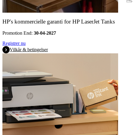
Garanti
HP's kommercielle garanti for HP LaserJet Tanks
Promotion End:
30-04-2027
Registrer nu
Vilkår & betingelser