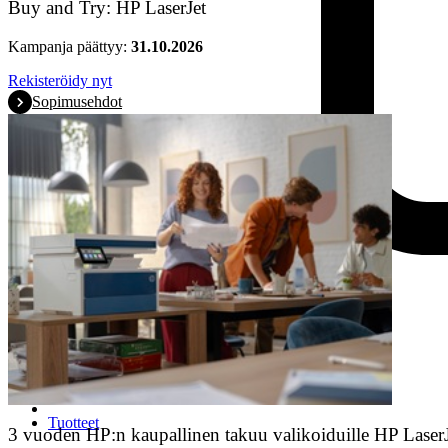
Buy and Try: HP LaserJet
Kampanja päättyy:
31.10.2026
Rekisteröidy nyt
Sopimusehdot
Tuotteet
3 vuoden HP:n kaupallinen takuu valikoiduille HP LaserJe