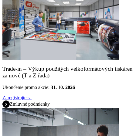
Trade-in – Výkup použitých velkoformátových tiskáren
za nové (T a Z řada)
Ukončenie promo akcie:
31. 10. 2026
Zaregistrujte sa
Zmluvné podmienky