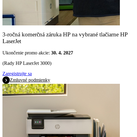
3-ročná komerčná záruka HP na vybrané tlačiarne HP
LaserJet
Ukončenie promo akcie:
30. 4. 2027
(Rady HP LaserJet 3000)
Zaregistrujte sa
Zmluvné podmienky