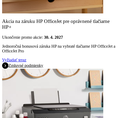
Akcia na záruku HP OfficeJet pre oprávnené tlačiarne
HP+
Ukončenie promo akcie:
30. 4. 2027
Jednoročná bonusová záruka HP na vybraté tlačiarne HP OfficeJet a
OfficeJet Pro
Vyžiadať teraz
Zmluvné podmienky