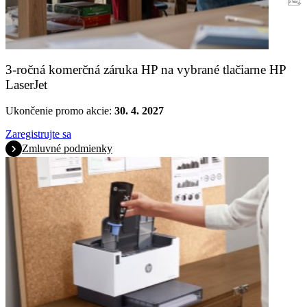
Záruka
3-ročná komerčná záruka HP na vybrané tlačiarne HP
LaserJet
Ukončenie promo akcie:
30. 4. 2027
Zaregistrujte sa
Zmluvné podmienky