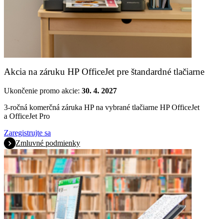
Akcia na záruku HP OfficeJet pre štandardné tlačiarne
Ukončenie promo akcie:
30. 4. 2027
3-ročná komerčná záruka HP na vybrané tlačiarne HP OfficeJet
a OfficeJet Pro
Zaregistrujte sa
Zmluvné podmienky