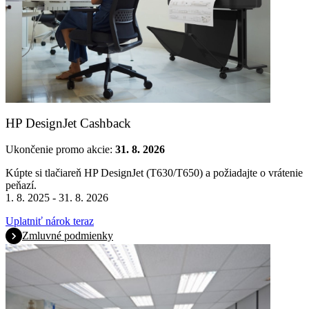
HP DesignJet Cashback
Ukončenie promo akcie:
31. 8. 2026
Kúpte si tlačiareň HP DesignJet (T630/T650) a požiadajte o vrátenie
peňazí.
1. 8. 2025 - 31. 8. 2026
Uplatniť nárok teraz
Zmluvné podmienky