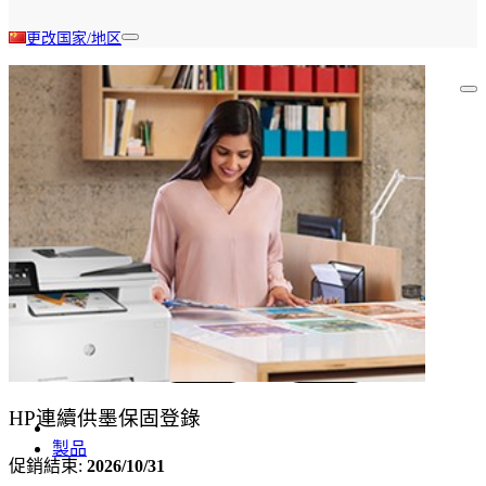
更改国家/地区
在惠普促销中搜索
HP連續供墨保固登錄
製品
促銷結束:
2026/10/31