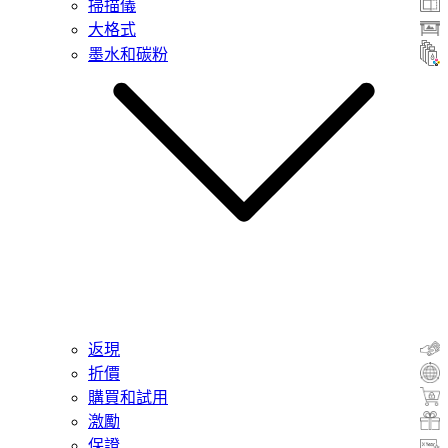
掃描儀
大格式
墨水和碳粉
返現
折價
購買和試用
激勵
保證