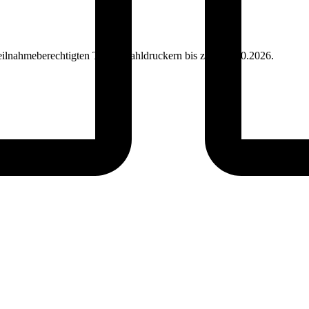
teilnahmeberechtigten Tintenstrahldruckern bis zum 31.10.2026.