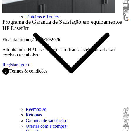
Scanners
Grande Formato
Tinteiros e Toners
Programa de Garantia de Satisfação em equipamentos
HP LaserJet
Final da promoção:
31/10/2026
Adquira uma HP LaserJet e se não ficar satisfeito, devolva-a e
receba o reembolso.
Registar agora
Termos & condições
Reembolso
Retomas
Garantia de satisfação
Ofertas com a compra