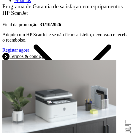
Produtos
Programa de Garantia de satisfação em equipamentos
HP ScanJet
Final da promoção:
31/10/2026
Adquira um HP ScanJet e se não ficar satisfeito, devolva-o e receba
o reembolso.
Registar agora
Termos & condições
Promoções
Portáteis e Tablets
PCs Desktop
Impressoras