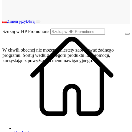
Zmień język/kraj
Szukaj w HP Promotions
W chwili obecnej nie możemy niestety zaoferować żadnego
programu. Sortuj według kategorii produktu lub promocji,
korzystając z powyższego menu nawigacyjnego.