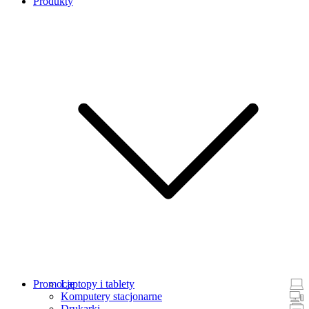
Produkty
Promocje
Laptopy i tablety
Komputery stacjonarne
Drukarki