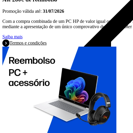
Promoção válida até:
31/07/2026
Com a compra combinada de um PC HP de valor igual ou superior a 7
mediante a apresentação de um único comprovativo de compra, obter 
Saiba mais
Termos e condições