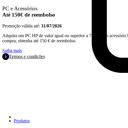
PC e Acessórios
Até 150€ de reembolso
Promoção válida até:
31/07/2026
Adquira um PC HP de valor igual ou superior a 799€ e um acessório 
compra, obtenha até 150 € de reembolso.
Saiba mais
Termos e condições
Produtos