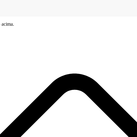
 acima.