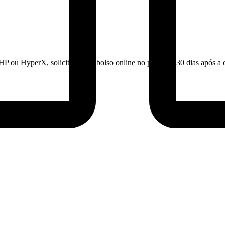
HP ou HyperX, solicite o reembolso online no prazo de 30 dias após a