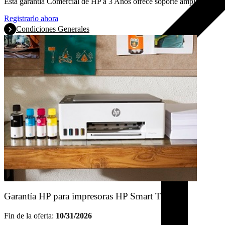
Esta garantía Comercial de HP a 3 Años ofrece soporte ampliado para
Registrarlo ahora
Condiciones Generales
Garantía HP para impresoras HP Smart Tank
Fin de la oferta:
10/31/2026