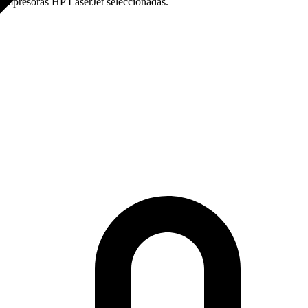
 impresoras HP LaserJet seleccionadas.