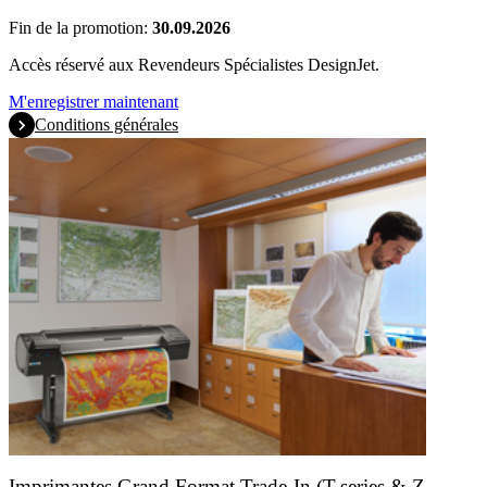
Fin de la promotion:
30.09.2026
Accès réservé aux Revendeurs Spécialistes DesignJet.
M'enregistrer maintenant
Conditions générales
Imprimantes Grand Format Trade-In (T-series & Z-