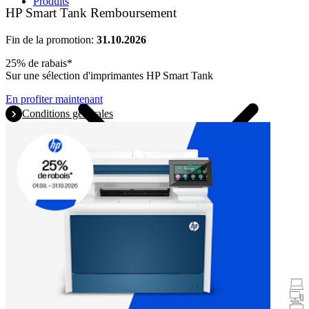
Produits
HP Smart Tank Remboursement
Fin de la promotion:
31.10.2026
25% de rabais*
Sur une sélection d'imprimantes HP Smart Tank
En profiter maintenant
Conditions générales
Promotions
Ordinateurs portables et tablettes
Ordinateurs de bureau
Imprimantes