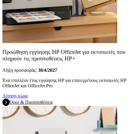
Προώθηση εγγύησης HP OfficeJet για εκτυπωτές που
πληρούν τις προϋποθέσεις HP+
Λήξη προσφοράς:
30/4/2027
Ένα επιπλέον έτος εγγύησης HP για επιλεγμένους εκτυπωτές HP
OfficeJet και OfficeJet Pro
Αίτηση τώρα
Όροι & Προϋποθέσεις