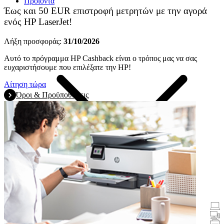
Προϊόντα
Έως και 50 EUR επιστροφή μετρητών με την αγορά
ενός HP LaserJet!
Λήξη προσφοράς:
31/10/2026
Αυτό το πρόγραμμα HP Cashback είναι ο τρόπος μας να σας
ευχαριστήσουμε που επιλέξατε την HP!
Αίτηση τώρα
Όροι & Προϋποθέσεις
Promotions
Φορητοί υπολογιστές και tablet
Επιφάνειες εργασίας
Εκτυπωτές