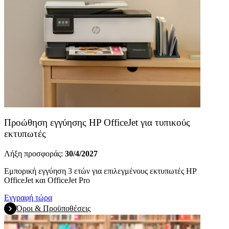
Προώθηση εγγύησης HP OfficeJet για τυπικούς
εκτυπωτές
Λήξη προσφοράς:
30/4/2027
Εμπορική εγγύηση 3 ετών για επιλεγμένους εκτυπωτές HP
OfficeJet και OfficeJet Pro
Εγγραφή τώρα
Όροι & Προϋποθέσεις