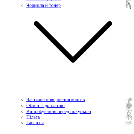
Чорнила й тонер
Часткове повернення коштів
Обмін із доплатою
Випробування перед покупкою
Пільга
Гарантія