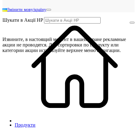
Змінити мову/країну
Шукати в Акції HP
Извините, в настоящий момент в вашей стране рекламные
акции не проводятся. Для сортировки по продукту или
категории акции используйте верхнее меню навигации.
Продукти