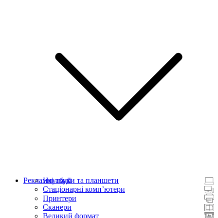
Рекламні акції
Ноутбуки та планшети
Стаціонарні комп’ютери
Принтери
Сканери
Великий формат