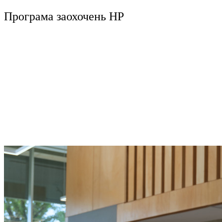
Програма заохочень HP