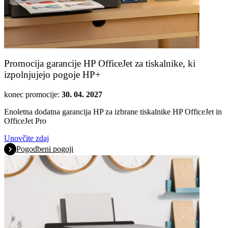
Promocija garancije HP OfficeJet za tiskalnike, ki
izpolnjujejo pogoje HP+
konec promocije:
30. 04. 2027
Enoletna dodatna garancija HP za izbrane tiskalnike HP OfficeJet in
OfficeJet Pro
Unovčite zdaj
Pogodbeni pogoji