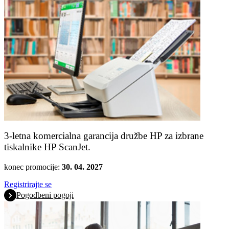
3-letna komercialna garancija družbe HP za izbrane
tiskalnike HP ScanJet.
konec promocije:
30. 04. 2027
Registrirajte se
Pogodbeni pogoji