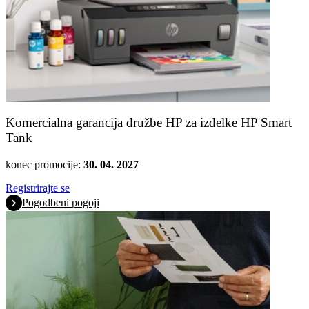
Komercialna garancija družbe HP za izdelke HP Smart
Tank
konec promocije:
30. 04. 2027
Registrirajte se
Pogodbeni pogoji