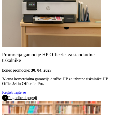
Promocija garancije HP OfficeJet za standardne
tiskalnike
konec promocije:
30. 04. 2027
3-letna komercialna garancija družbe HP za izbrane tiskalnike HP
OfficeJet in OfficeJet Pro.
Registrirajte se
Pogodbeni pogoji