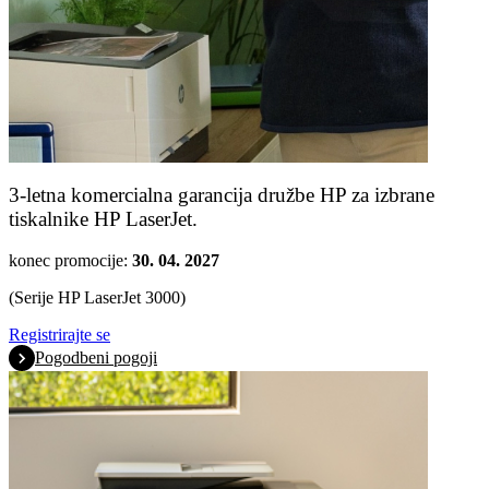
3-letna komercialna garancija družbe HP za izbrane
tiskalnike HP LaserJet.
konec promocije:
30. 04. 2027
(Serije HP LaserJet 3000)
Registrirajte se
Pogodbeni pogoji