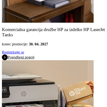
Komercialna garancija družbe HP za izdelke HP LaserJet
Tanks
konec promocije:
30. 04. 2027
Registrirajte se
Pogodbeni pogoji