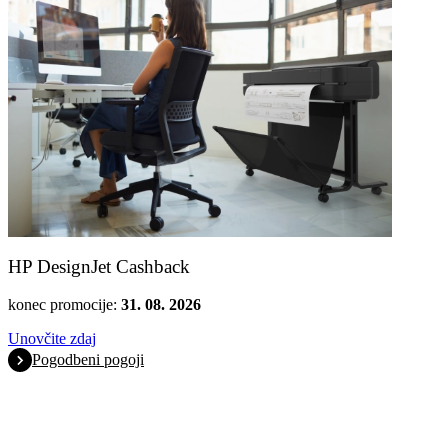
HP DesignJet Cashback
konec promocije:
31. 08. 2026
Unovčite zdaj
Pogodbeni pogoji