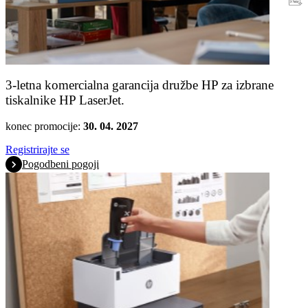
Garancija
3-letna komercialna garancija družbe HP za izbrane
tiskalnike HP LaserJet.
konec promocije:
30. 04. 2027
Registrirajte se
Pogodbeni pogoji