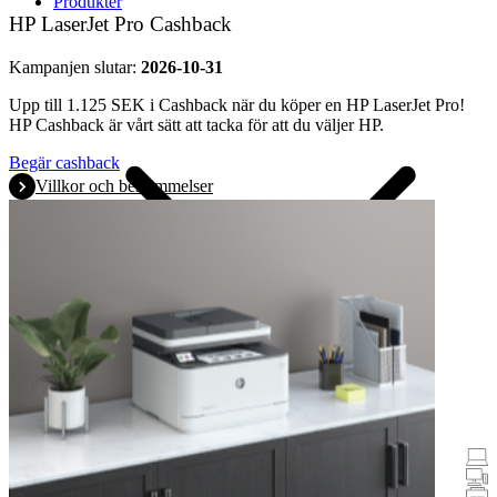
Produkter
HP LaserJet Pro Cashback
Kampanjen slutar:
2026-10-31
Upp till 1.125 SEK i Cashback när du köper en HP LaserJet Pro!
HP Cashback är vårt sätt att tacka för att du väljer HP.
Begär cashback
Villkor och bestämmelser
Kampanjer
Bärbara datorer och plattor
Stationära datorer
Skrivare