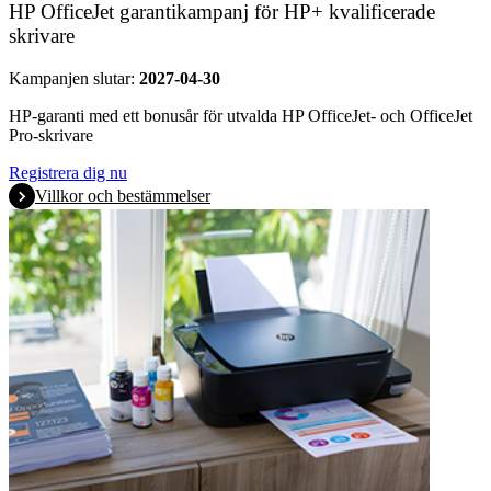
HP OfficeJet garantikampanj för HP+ kvalificerade
skrivare
Kampanjen slutar:
2027-04-30
HP-garanti med ett bonusår för utvalda HP OfficeJet- och OfficeJet
Pro-skrivare
Registrera dig nu
Villkor och bestämmelser