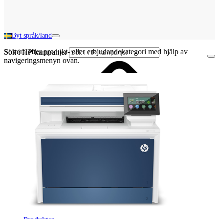
Byt språk/land
Sortera efter produkt- eller erbjudandekategori med hjälp av
Sök i HP-kampanjer
navigeringsmenyn ovan.