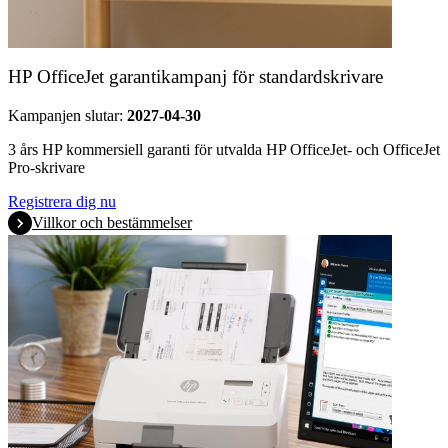
HP OfficeJet garantikampanj för standardskrivare
Kampanjen slutar:
2027-04-30
3 års HP kommersiell garanti för utvalda HP OfficeJet- och OfficeJet
Pro-skrivare
Registrera dig nu
Villkor och bestämmelser