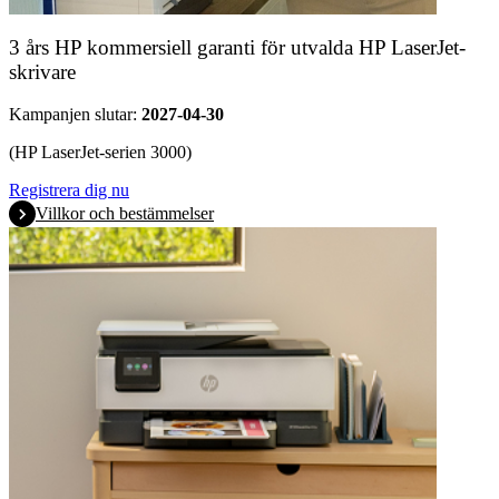
3 års HP kommersiell garanti för utvalda HP LaserJet-
skrivare
Kampanjen slutar:
2027-04-30
(HP LaserJet-serien 3000)
Registrera dig nu
Villkor och bestämmelser