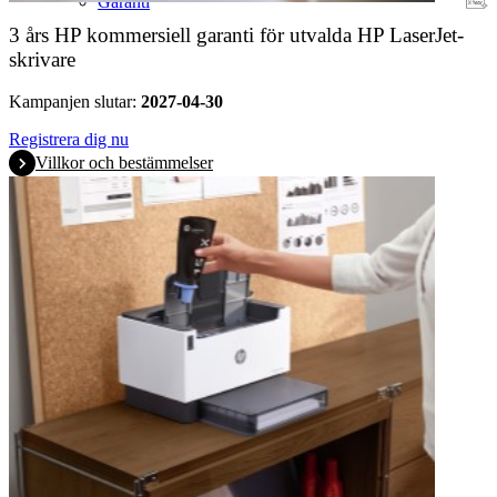
Garanti
3 års HP kommersiell garanti för utvalda HP LaserJet-
skrivare
Kampanjen slutar:
2027-04-30
Registrera dig nu
Villkor och bestämmelser