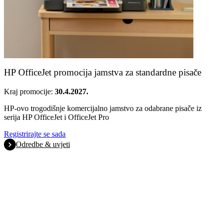
HP OfficeJet promocija jamstva za standardne pisače
Kraj promocije:
30.4.2027.
HP-ovo trogodišnje komercijalno jamstvo za odabrane pisače iz
serija HP OfficeJet i OfficeJet Pro
Registrirajte se sada
Odredbe & uvjeti