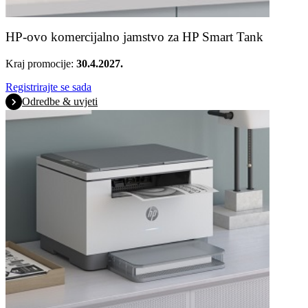
HP-ovo komercijalno jamstvo za HP Smart Tank
Kraj promocije:
30.4.2027.
Registrirajte se sada
Odredbe & uvjeti