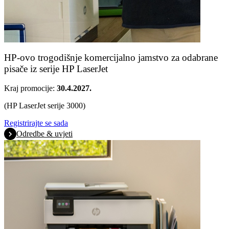
HP-ovo trogodišnje komercijalno jamstvo za odabrane
pisače iz serije HP LaserJet
Kraj promocije:
30.4.2027.
(HP LaserJet serije 3000)
Registrirajte se sada
Odredbe & uvjeti