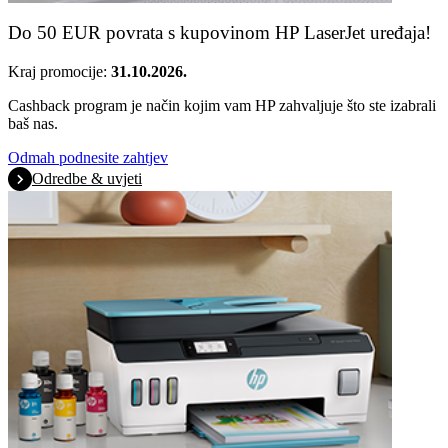
Do 50 EUR povrata s kupovinom HP LaserJet uređaja!
Kraj promocije:
31.10.2026.
Cashback program je način kojim vam HP zahvaljuje što ste izabrali
baš nas.
Odmah podnesite zahtjev
Odredbe & uvjeti