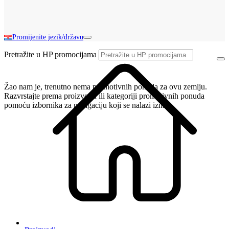
Promijenite jezik/državu
Pretražite u HP promocijama
Žao nam je, trenutno nema promotivnih ponuda za ovu zemlju.
Razvrstajte prema proizvodu ili kategoriji promotivnih ponuda
pomoću izbornika za navigaciju koji se nalazi iznad.