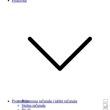
Proizvodi
Promotions
Prijenosna računala i tablet računala
Stolna računala
Pisači