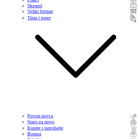
Skeneri
Veliki format
Tinta i toner
Povrat novca
Staro za novo
Kupite i isprobajte
Bonusi