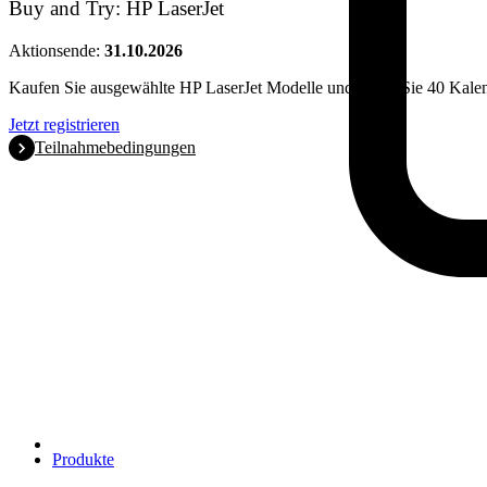
Buy and Try: HP LaserJet
Aktionsende:
31.10.2026
Kaufen Sie ausgewählte HP LaserJet Modelle und testen Sie 40 Kalen
Jetzt registrieren
Teilnahmebedingungen
Produkte