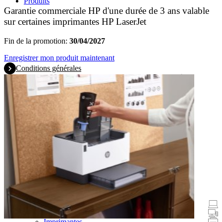
Produits
Garantie commerciale HP d'une durée de 3 ans valable
sur certaines imprimantes HP LaserJet
Fin de la promotion:
30/04/2027
Enregistrer mon produit maintenant
Conditions générales
Promotions
Ordinateurs portables et tablettes
Ordinateurs de bureau
Imprimantes