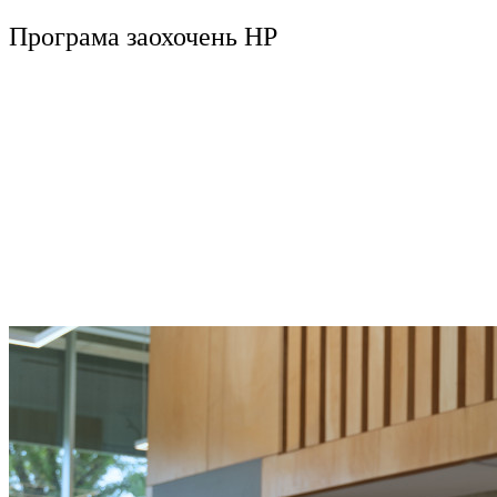
Програма заохочень HP