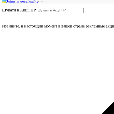
Змінити мову/країну
Шукати в Акції HP
Извините, в настоящий момент в вашей стране рекламные акци