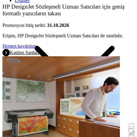
Ürünler
HP DesignJet Sözleşmeli Uzman Satıcıları için geniş
formatlı yazıcıların takası
Promosyon bitiş tarihi:
31.10.2026
Erişim, HP DesignJet Sözleşmeli Uzman Satıcıları ile sınırlıdır.
Hemen kaydolun
Katılım Şartları
Promosyonlar
Dizüstü Bilgisayarlar ve Tabletler
Masaüstü
Yazıcılar