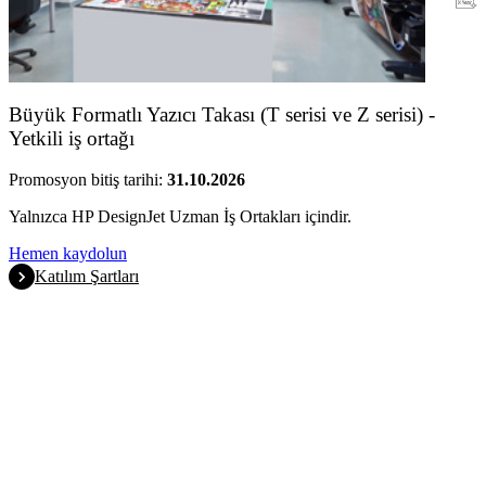
Garanti
Büyük Formatlı Yazıcı Takası (T serisi ve Z serisi) -
Yetkili iş ortağı
Promosyon bitiş tarihi:
31.10.2026
Yalnızca HP DesignJet Uzman İş Ortakları içindir.
Hemen kaydolun
Katılım Şartları