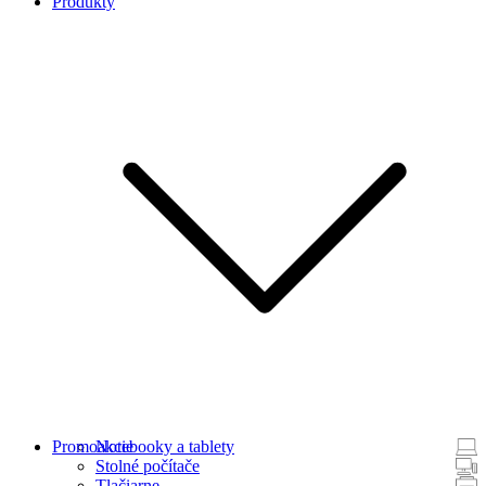
Produkty
Promoakcie
Notebooky a tablety
Stolné počítače
Tlačiarne