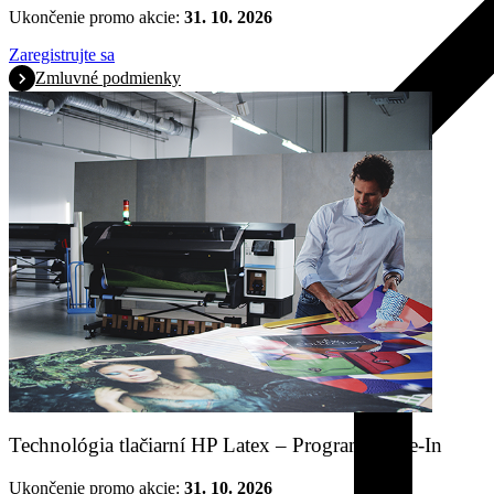
Ukončenie promo akcie:
31. 10. 2026
Zaregistrujte sa
Zmluvné podmienky
Technológia tlačiarní HP Latex – Program Trade-In
Ukončenie promo akcie:
31. 10. 2026