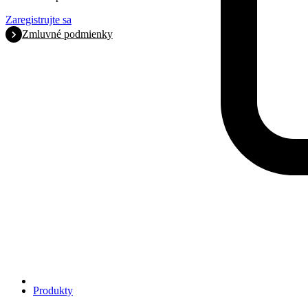
Zaregistrujte sa
Zmluvné podmienky
Produkty