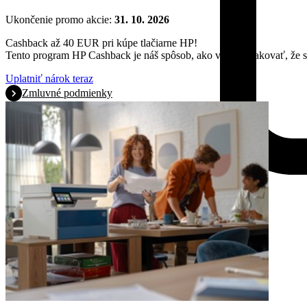
Ukončenie promo akcie:
31. 10. 2026
Cashback až 40 EUR pri kúpe tlačiarne HP!
Tento program HP Cashback je náš spôsob, ako vám poďakovať, že st
Uplatniť nárok teraz
Zmluvné podmienky
Produkty