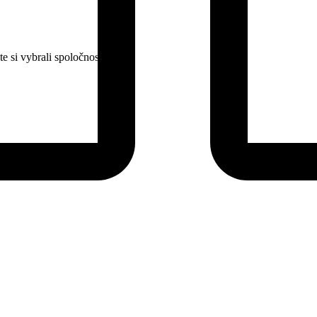
e si vybrali spoločnosť HP.