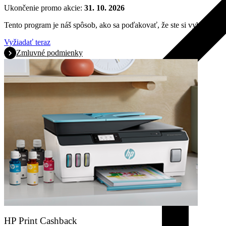
Ukončenie promo akcie:
31. 10. 2026
Tento program je náš spôsob, ako sa poďakovať, že ste si vybrali HP.
Vyžiadať teraz
Zmluvné podmienky
HP Print Cashback