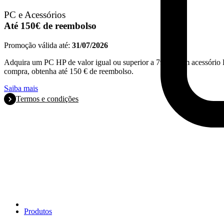
PC e Acessórios
Até 150€ de reembolso
Promoção válida até:
31/07/2026
Adquira um PC HP de valor igual ou superior a 799€ e um acessório 
compra, obtenha até 150 € de reembolso.
Saiba mais
Termos e condições
Produtos