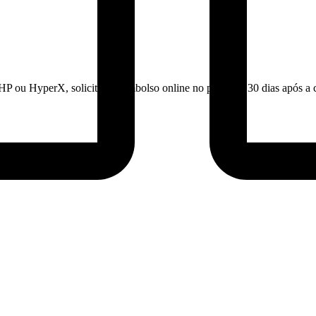
HP ou HyperX, solicite o reembolso online no prazo de 30 dias após a