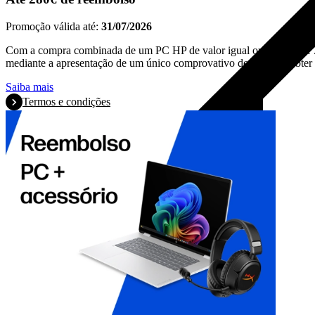
Promoção válida até:
31/07/2026
Com a compra combinada de um PC HP de valor igual ou superior a 7
mediante a apresentação de um único comprovativo de compra, obter 
Saiba mais
Termos e condições