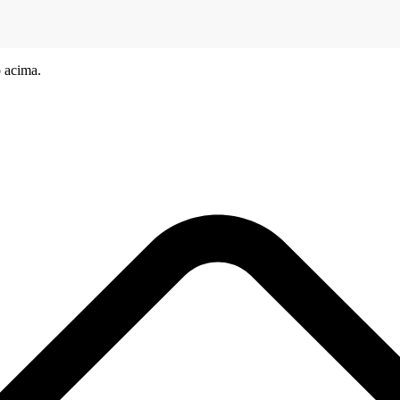
 acima.