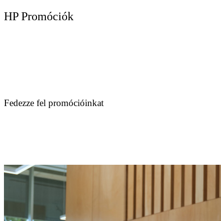
HP Promóciók
Fedezze fel promócióinkat