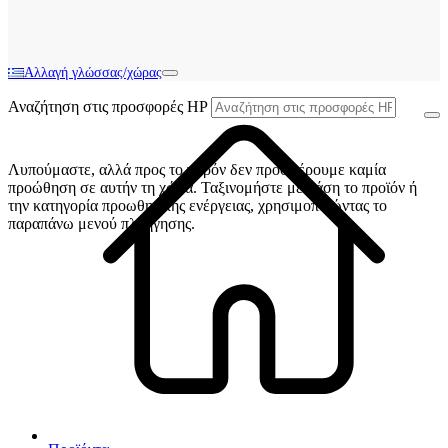
Αλλαγή γλώσσας/χώρας
Αναζήτηση στις προσφορές HP
Λυπούμαστε, αλλά προς το παρόν δεν προσφέρουμε καμία
προώθηση σε αυτήν τη χώρα. Ταξινομήστε με βάση το προϊόν ή
την κατηγορία προωθητικής ενέργειας, χρησιμοποιώντας το
παραπάνω μενού πλοήγησης.