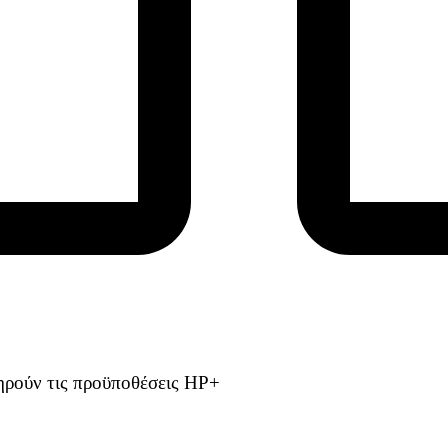
ηρούν τις προϋποθέσεις HP+