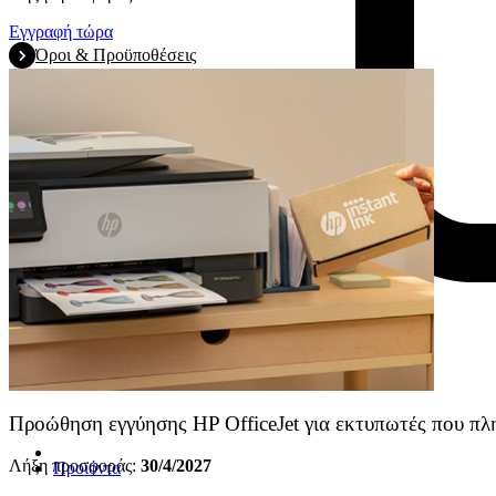
Εγγραφή τώρα
Όροι & Προϋποθέσεις
Προώθηση εγγύησης HP OfficeJet για εκτυπωτές που πλ
Λήξη προσφοράς:
30/4/2027
Προϊόντα