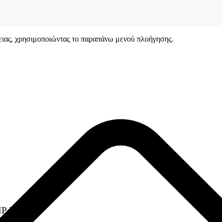
γειας, χρησιμοποιώντας το παραπάνω μενού πλοήγησης.
P LaserJet