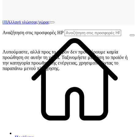
Αλλαγή γλώσσας/χώρας
Αναζήτηση στις προσφορές HP
Λυπούμαστε, αλλά προς το παρόν δεν προσφέρουμε καμία
προώθηση σε αυτήν τη χώρα. Ταξινομήστε με βάση το προϊόν ή
την κατηγορία προωθητικής ενέργειας, χρησιμοποιώντας το
παραπάνω μενού πλοήγησης.