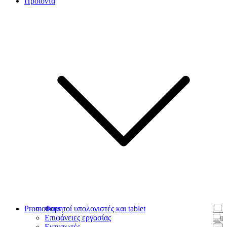
Προϊόντα
Promotions
Φορητοί υπολογιστές και tablet
Επιφάνειες εργασίας
Εκτυπωτές