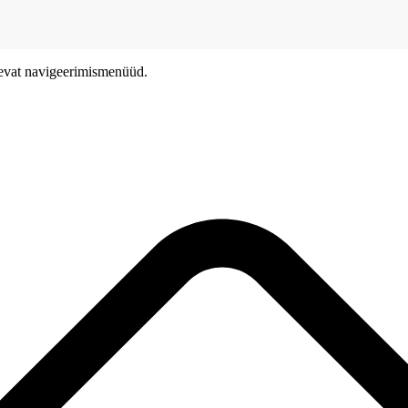
olevat navigeerimismenüüd.