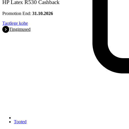
HP Latex R530 Cashback
Promotion End:
31.10.2026
Taotlege kohe
Tingimused
Tooted