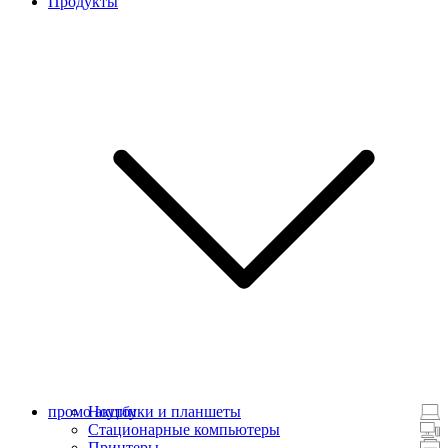
Продукты
промо акции
Ноутбуки и планшеты
Стационарные компьютеры
Принтеры