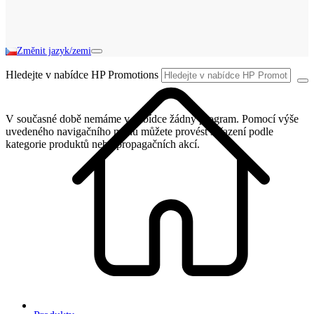
Změnit jazyk/zemi
Hledejte v nabídce HP Promotions
V současné době nemáme v nabídce žádný program. Pomocí výše
uvedeného navigačního menu můžete provést seřazení podle
kategorie produktů nebo propagačních akcí.