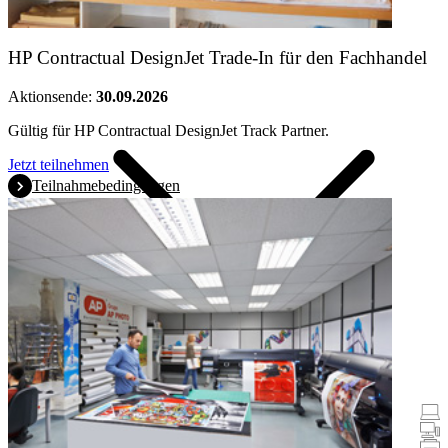
Produkte
HP Contractual DesignJet Trade-In für den Fachhandel
Aktionsende:
30.09.2026
Gültig für HP Contractual DesignJet Track Partner.
Jetzt teilnehmen
Teilnahmebedingungen
Promotionen
Notebooks & Tablets
Desktops
Drucker