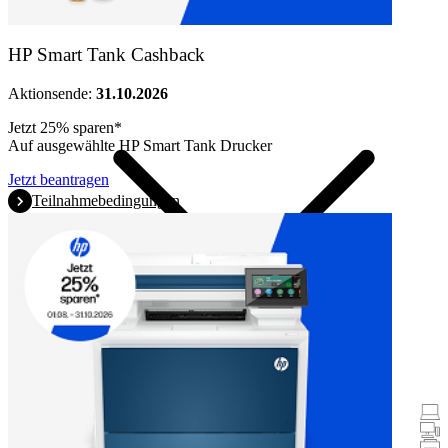
Produkte
HP Smart Tank Cashback
Aktionsende:
31.10.2026
Jetzt 25% sparen*
Auf ausgewählte HP Smart Tank Drucker
Jetzt beantragen
Teilnahmebedingungen
Promotionen
Notebooks & Tablets
Desktops
Drucker