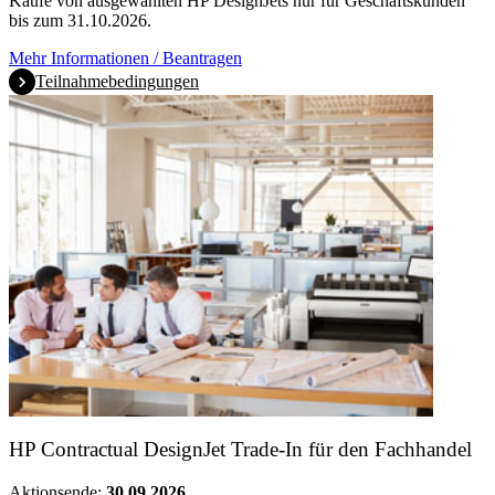
Käufe von ausgewählten HP DesignJets nur für Geschäftskunden
bis zum 31.10.2026.
Mehr Informationen / Beantragen
Teilnahmebedingungen
HP Contractual DesignJet Trade-In für den Fachhandel
Aktionsende:
30.09.2026