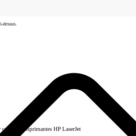
i-dessus.
 certaines imprimantes HP LaserJet