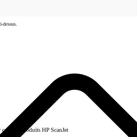
i-dessus.
 certains produits HP ScanJet