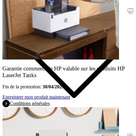
Promotions
Imprimantes
Garantie commerciale HP valable sur les produits HP
LaserJet Tanks
Fin de la promotion:
30/04/2027
Enregistrer mon produit maintenant
Conditions générales
Garantie