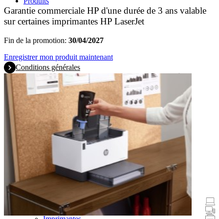
Produits
Garantie commerciale HP d'une durée de 3 ans valable
sur certaines imprimantes HP LaserJet
Fin de la promotion:
30/04/2027
Enregistrer mon produit maintenant
Conditions générales
Promotions
Ordinateurs portables et tablettes
Ordinateurs de bureau
Imprimantes