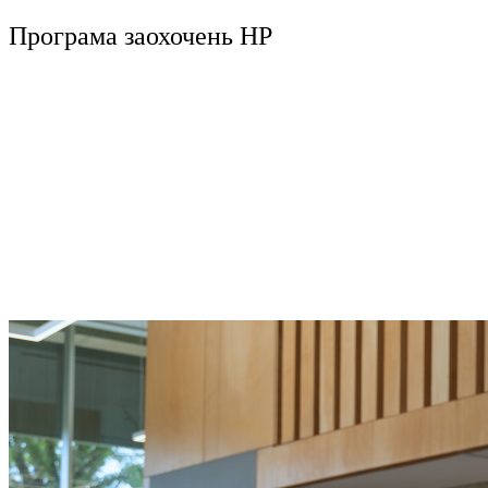
Програма заохочень HP