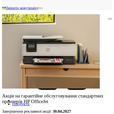
Змінити мову/країну
Шукати в Акції HP
Акція на гарантійне обслуговування стандартних
принтерів HP OfficeJet
Продукти
Завершення рекламної акції:
30.04.2027