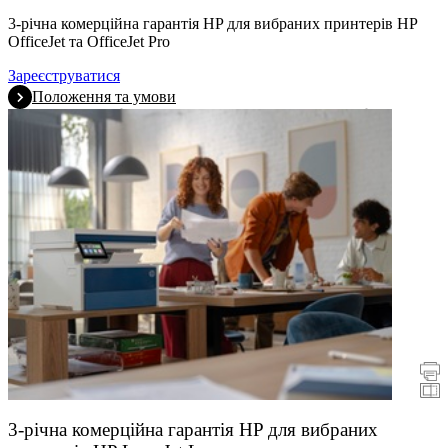
3-річна комерційна гарантія HP для вибраних принтерів HP
OfficeJet та OfficeJet Pro
Зареєструватися
Положення та умови
Рекламні акції
Принтери
Сканери
3-річна комерційна гарантія HP для вибраних