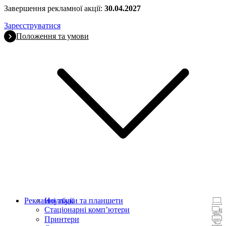
Завершення рекламної акції:
30.04.2027
Зареєструватися
Положення та умови
Рекламні акції
Ноутбуки та планшети
Стаціонарні комп’ютери
Принтери