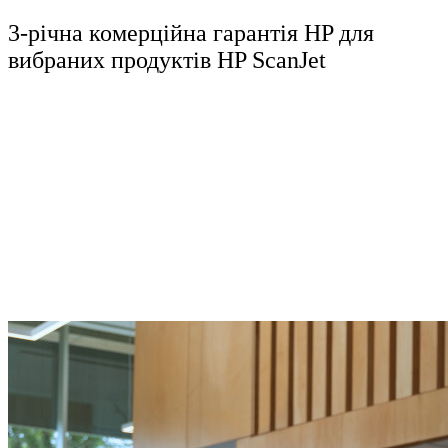
3-річна комерційна гарантія HP для
вибраних продуктів HP ScanJet