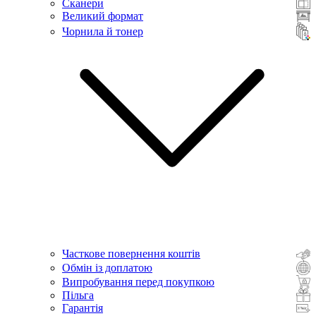
Сканери
Великий формат
Чорнила й тонер
Часткове повернення коштів
Обмін із доплатою
Випробування перед покупкою
Пільга
Гарантія