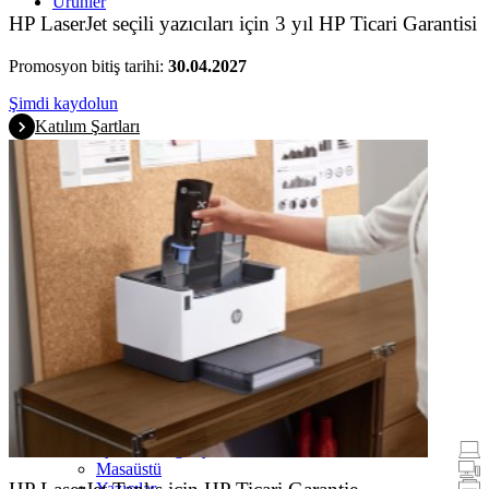
Ürünler
HP LaserJet seçili yazıcıları için 3 yıl HP Ticari Garantisi
Promosyon bitiş tarihi:
30.04.2027
Şimdi kaydolun
Katılım Şartları
Promosyonlar
Dizüstü Bilgisayarlar ve Tabletler
Masaüstü
Yazıcılar