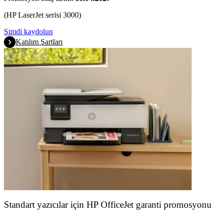
(HP LaserJet serisi 3000)
Şimdi kaydolun
Katılım Şartları
Standart yazıcılar için HP OfficeJet garanti promosyonu