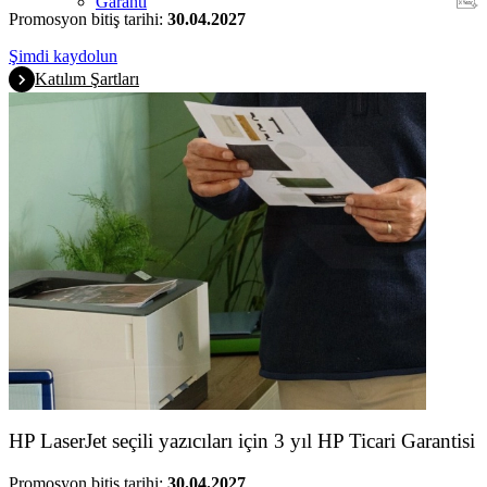
Garanti
Promosyon bitiş tarihi:
30.04.2027
Şimdi kaydolun
Katılım Şartları
HP LaserJet seçili yazıcıları için 3 yıl HP Ticari Garantisi
Promosyon bitiş tarihi:
30.04.2027