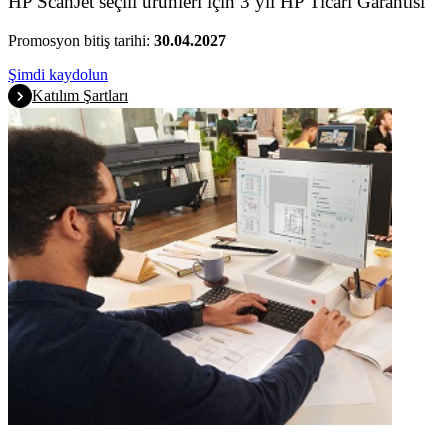
HP ScanJet seçili ürünleri için 3 yıl HP Ticari Garantisi
Promosyon bitiş tarihi:
30.04.2027
Şimdi kaydolun
Katılım Şartları