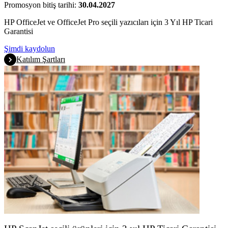
Promosyon bitiş tarihi:
30.04.2027
HP OfficeJet ve OfficeJet Pro seçili yazıcıları için 3 Yıl HP Ticari
Garantisi
Şimdi kaydolun
Katılım Şartları