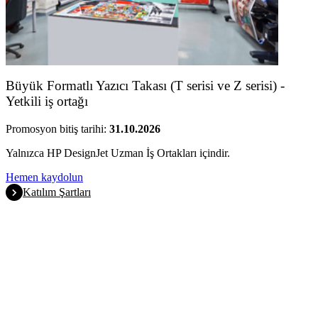
Büyük Formatlı Yazıcı Takası (T serisi ve Z serisi) -
Yetkili iş ortağı
Promosyon bitiş tarihi:
31.10.2026
Yalnızca HP DesignJet Uzman İş Ortakları içindir.
Hemen kaydolun
Katılım Şartları