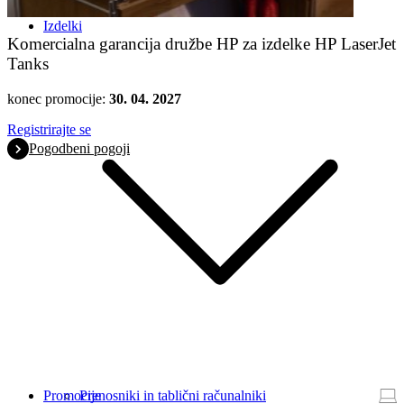
Izdelki
Komercialna garancija družbe HP za izdelke HP LaserJet
Tanks
konec promocije:
30. 04. 2027
Registrirajte se
Pogodbeni pogoji
Promocije
Prenosniki in tablični računalniki