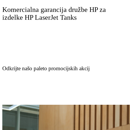
Komercialna garancija družbe HP za
izdelke HP LaserJet Tanks
Odkrijte našo paleto promocijskih akcij