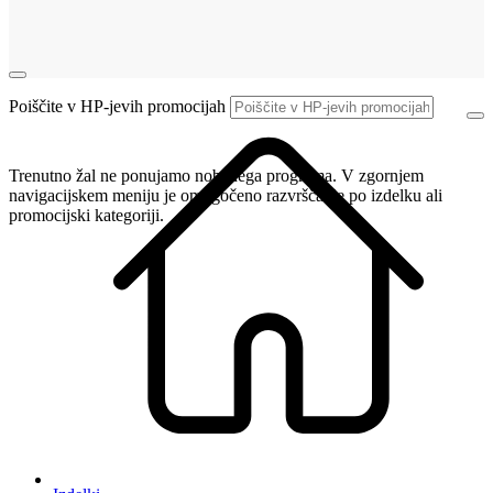
Poiščite v HP-jevih promocijah
Trenutno žal ne ponujamo nobenega programa. V zgornjem
navigacijskem meniju je omogočeno razvrščanje po izdelku ali
promocijski kategoriji.