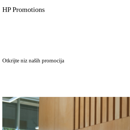
HP Promotions
Otkrijte niz naših promocija