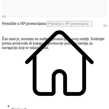
Pretražite u HP promocijama
Žao nam je, trenutno ne nudimo promociju u ovoj zemlji. Sortirajte
prema proizvodu ili kategoriji promocije pomoću menija za
navigaciju koji se nalazi iznad.