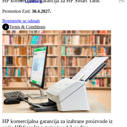
HP komercijalna garancija za HP Smart Tank
Garancija
Promotion End:
30.4.2027.
Registrujte se odmah
Terms & Conditions
HP komercijalna garancija za izabrane proizvode iz