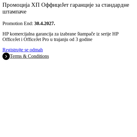
Промоција ХП ОффицеЈет гаранције за стандардне
штампаче
Promotion End:
30.4.2027.
HP komercijalna garancija za izabrane štampače iz serije HP
OfficeJet i OfficeJet Pro u trajanju od 3 godine
Registrujte se odmah
Terms & Conditions