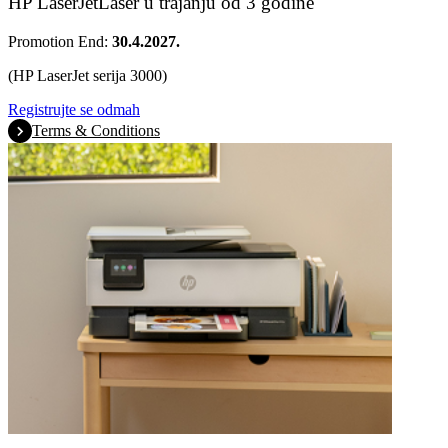
HP LaserJetLaser u trajanju od 3 godine
Promotion End:
30.4.2027.
(HP LaserJet serija 3000)
Registrujte se odmah
Terms & Conditions