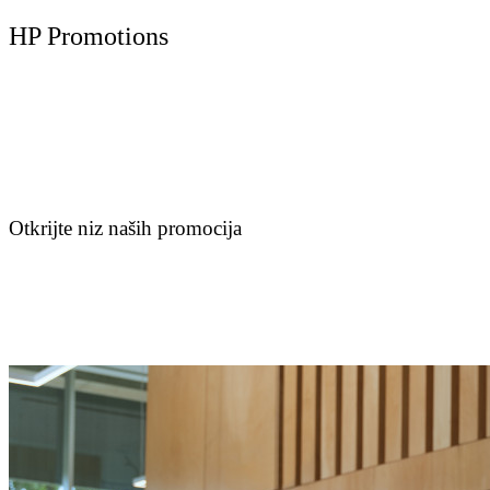
HP Promotions
Otkrijte niz naših promocija