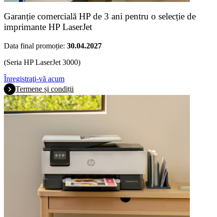
Garanție comercială HP de 3 ani pentru o selecție de
imprimante HP LaserJet
Data final promoție:
30.04.2027
(Seria HP LaserJet 3000)
Înregistraţi-vă acum
Termene și condiții