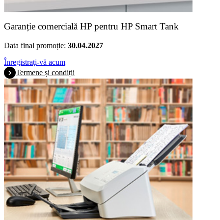
Garanție comercială HP pentru HP Smart Tank
Data final promoție:
30.04.2027
Înregistraţi-vă acum
Termene și condiții