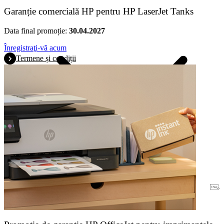
Garanție comercială HP pentru HP LaserJet Tanks
Data final promoție:
30.04.2027
Înregistraţi-vă acum
Termene și condiții
Garanție