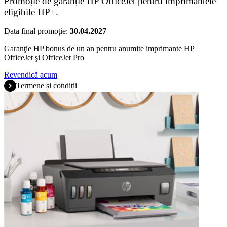
Promoție de garanție HP OfficeJet pentru imprimantele
eligibile HP+.
Data final promoție:
30.04.2027
Garanţie HP bonus de un an pentru anumite imprimante HP
OfficeJet şi OfficeJet Pro
Revendică acum
Termene și condiții