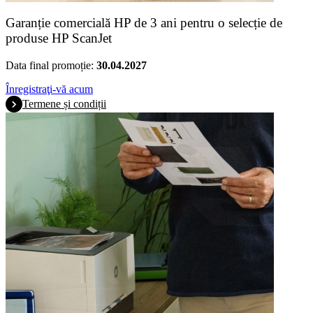
Garanție comercială HP de 3 ani pentru o selecție de
produse HP ScanJet
Data final promoție:
30.04.2027
Înregistraţi-vă acum
Termene și condiții