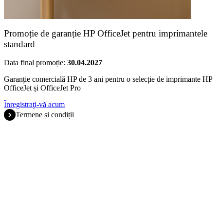
Promoție de garanție HP OfficeJet pentru imprimantele
standard
Data final promoție:
30.04.2027
Garanție comercială HP de 3 ani pentru o selecție de imprimante HP
OfficeJet și OfficeJet Pro
Înregistraţi-vă acum
Termene și condiții