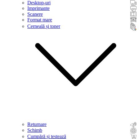
Desktop-uri
Imprimante
Scanere
Format mare
Cerneală și toner
Returnare
Schimb
Cumpără și testează