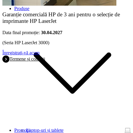
Produse
Garanție comercială HP de 3 ani pentru o selecție de
imprimante HP LaserJet
Data final promoție:
30.04.2027
(Seria HP LaserJet 3000)
Înregistraţi-vă acum
Termene și condiții
Promoţii
Laptop-uri și tablete