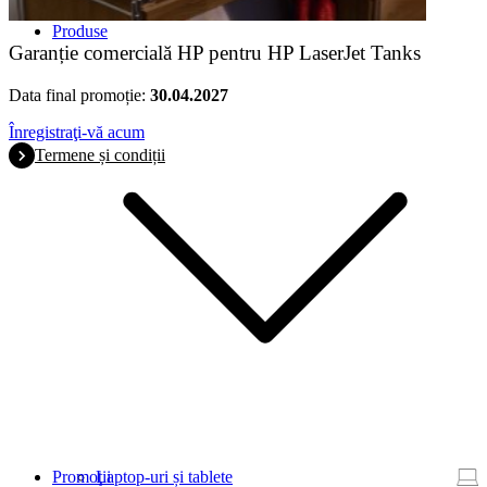
Produse
Garanție comercială HP pentru HP LaserJet Tanks
Data final promoție:
30.04.2027
Înregistraţi-vă acum
Termene și condiții
Promoţii
Laptop-uri și tablete