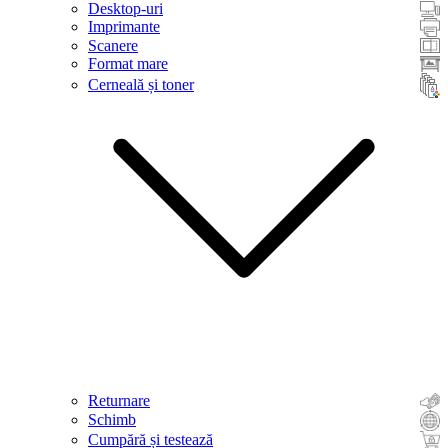
Desktop-uri
Imprimante
Scanere
Format mare
Cerneală și toner
Returnare
Schimb
Cumpără și testează