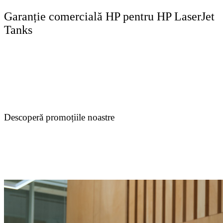
Garanție comercială HP pentru HP LaserJet
Tanks
Descoperă promoțiile noastre