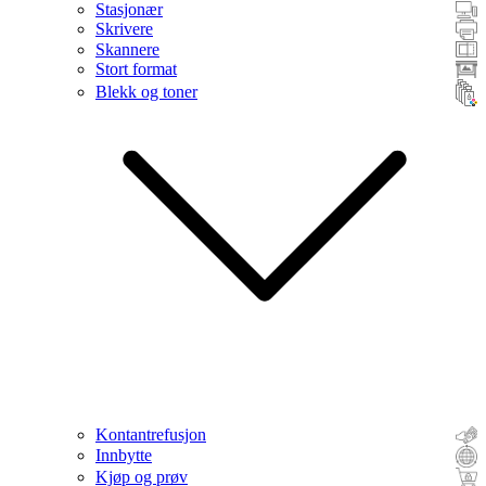
Stasjonær
Skrivere
Skannere
Stort format
Blekk og toner
Kontantrefusjon
Innbytte
Kjøp og prøv