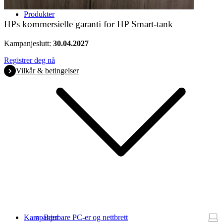
Produkter
HPs kommersielle garanti for HP Smart-tank
Kampanjeslutt:
30.04.2027
Registrer deg nå
Vilkår & betingelser
Kampanjer
Bærbare PC-er og nettbrett