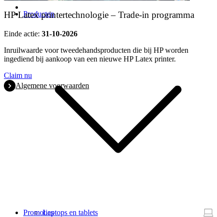
Producten
HP Latex printertechnologie – Trade-in programma
Einde actie:
31-10-2026
Inruilwaarde voor tweedehandsproducten die bij HP worden
ingediend bij aankoop van een nieuwe HP Latex printer.
Claim nu
Algemene voorwaarden
Promoties
Laptops en tablets